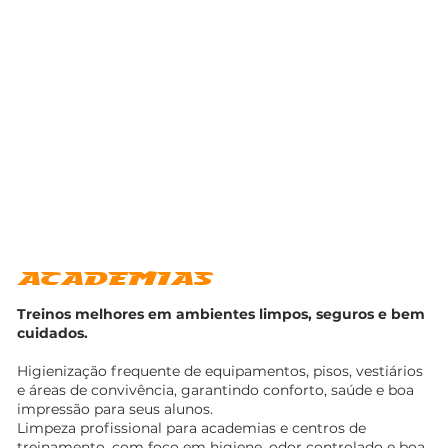
ACADEMIAS
Treinos melhores em ambientes limpos, seguros e bem
cuidados.
Higienização frequente de equipamentos, pisos, vestiários
e áreas de convivência, garantindo conforto, saúde e boa
impressão para seus alunos.
Limpeza profissional para academias e centros de
treinamento, com foco em higiene, odor controlado e boa