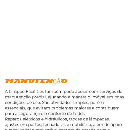
MANUTENÇÃO
A Limppo Facilities também pode apoiar com serviços de
manutenção predial, ajudando a manter o imóvel em boas
condições de uso. São atividades simples, porém
essenciais, que evitam problemas maiores e contribuem
para a segurança e o conforto de todos.
Reparos elétricos e hidráulicos, trocas de lâmpadas,
ajustes em portas, fechaduras e mobiliário, além de apoio
à manutenção preventiva, sempre de acordo com o