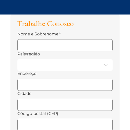
Trabalhe Conosco
Nome e Sobrenome
*
Endereço de várias linhas
País/região
Endereço
Cidade
Código postal (CEP)