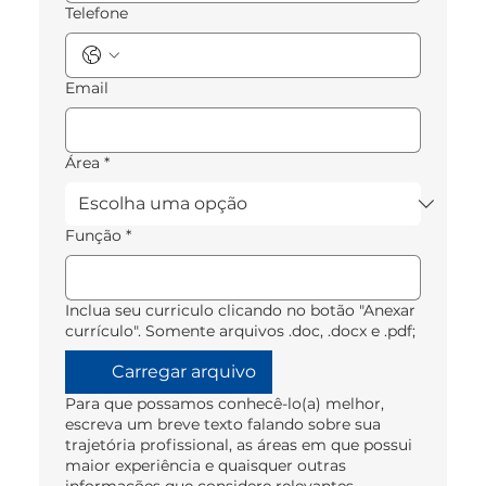
Telefone
Email
Área
*
Função
*
Inclua seu curriculo clicando no botão "Anexar
currículo". Somente arquivos .doc, .docx e .pdf;
Carregar arquivo
Para que possamos conhecê-lo(a) melhor,
escreva um breve texto falando sobre sua
trajetória profissional, as áreas em que possui
maior experiência e quaisquer outras
informações que considere relevantes.