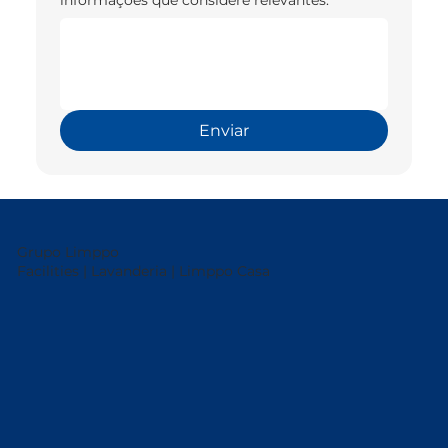
Enviar
Grupo Limppo
Facilities | Lavanderia | Limppo Casa