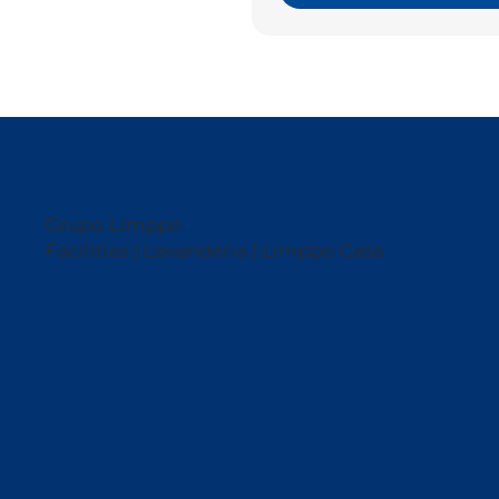
Grupo Limppo
Facilities | Lavanderia | Limppo Casa