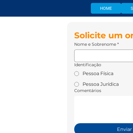
HOME
Solicite um 
Nome e Sobrenome
*
Identificação
Pessoa Física
Pessoa Jurídica
Comentários
Enviar